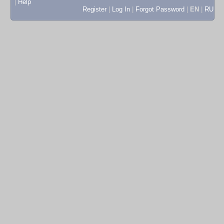
|
Help
Register
|
Log In
|
Forgot Password
|
EN
|
RU