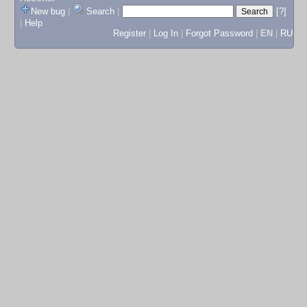
New bug
|
Search
|
[?]
|
Help
Register
|
Log In
|
Forgot Password
|
EN
|
RU