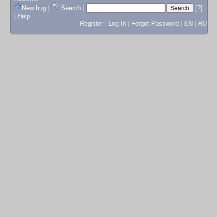
New bug
|
Search
|
[?]
|
Help
Register
|
Log In
|
Forgot Password
|
EN
|
RU