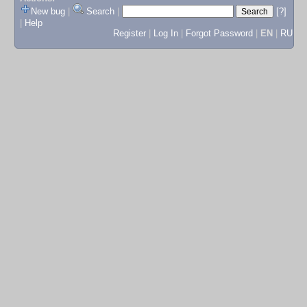
New bug
|
Search
|
[?]
|
Help
Register
|
Log In
|
Forgot Password
|
EN
|
RU