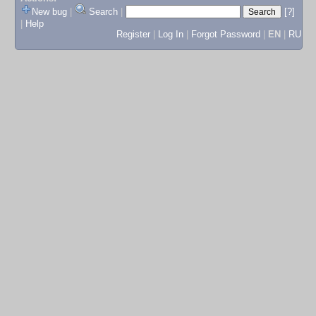
New bug
|
Search
|
[?]
|
Help
Register
|
Log In
|
Forgot Password
|
EN
|
RU