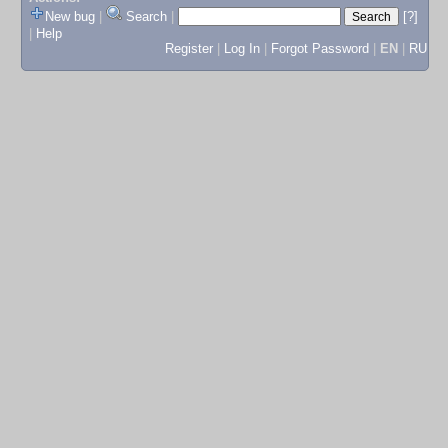
New bug
|
Search
|
[?]
|
Help
Register
|
Log In
|
Forgot Password
|
EN
|
RU