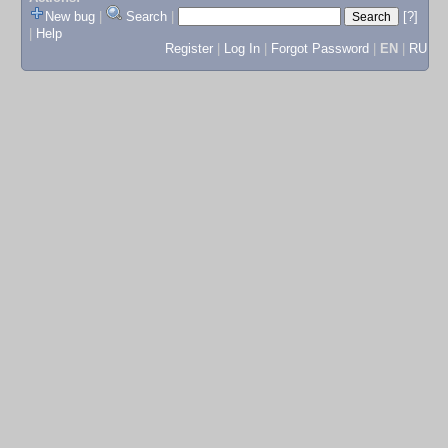
New bug
|
Search
|
[?]
|
Help
Register
|
Log In
|
Forgot Password
|
EN
|
RU