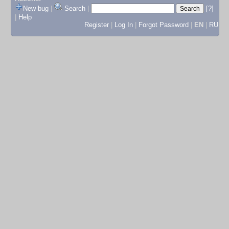
New bug
|
Search
|
[?]
|
Help
Register
|
Log In
|
Forgot Password
|
EN
|
RU