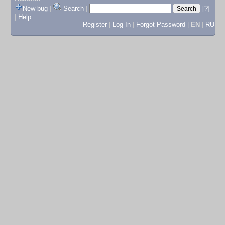
New bug
|
Search
|
[?]
|
Help
Register
|
Log In
|
Forgot Password
|
EN
|
RU