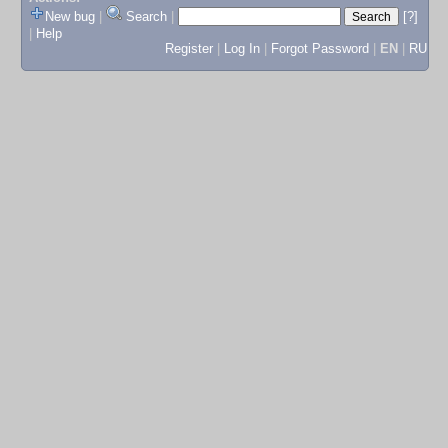
New bug
|
Search
|
[?]
|
Help
Register
|
Log In
|
Forgot Password
|
EN
|
RU