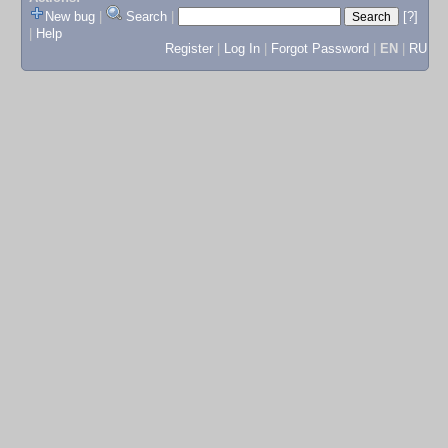
New bug
|
Search
|
[?]
|
Help
Register
|
Log In
|
Forgot Password
|
EN
|
RU