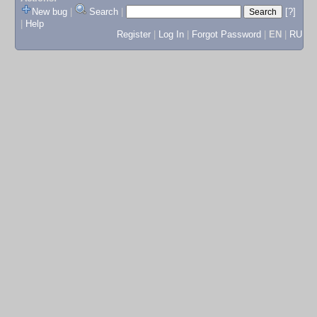
New bug
|
Search
|
[?]
|
Help
Register
|
Log In
|
Forgot Password
|
EN
|
RU