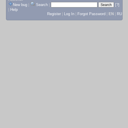
New bug
|
Search
|
[?]
|
Help
Register
|
Log In
|
Forgot Password
|
EN
|
RU