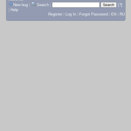
New bug
|
Search
|
[?]
|
Help
Register
|
Log In
|
Forgot Password
|
EN
|
RU