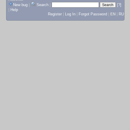
New bug
|
Search
|
[?]
|
Help
Register
|
Log In
|
Forgot Password
|
EN
|
RU