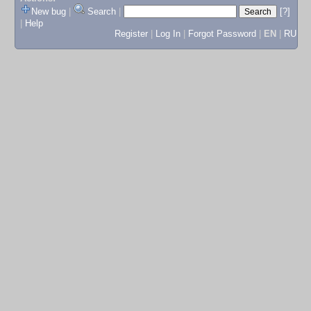
New bug
|
Search
|
[?]
|
Help
Register
|
Log In
|
Forgot Password
|
EN
|
RU