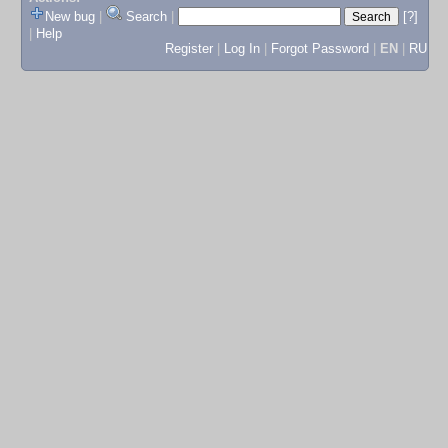
New bug
|
Search
|
[?]
|
Help
Register
|
Log In
|
Forgot Password
|
EN
|
RU