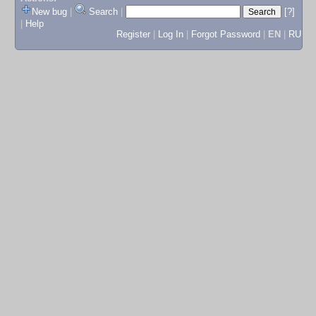
New bug
|
Search
|
[?]
|
Help
Register
|
Log In
|
Forgot Password
|
EN
|
RU