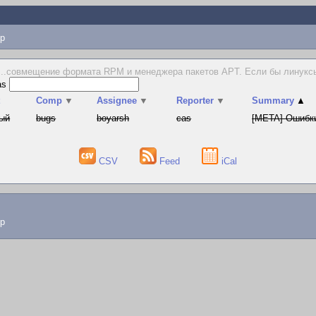
p
...совмещение формата RPM и менеджера пакетов APT. Если бы линуксы
as
t
Comp
▼
Assignee
▼
Reporter
▼
Summary
▲
ый
bugs
boyarsh
cas
[META] Ошибки
CSV
Feed
iCal
lp