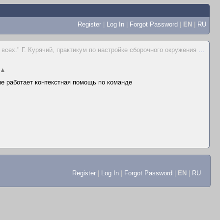
Register
|
Log In
|
Forgot Password
|
EN
|
RU
всех." Г. Курячий, практикум по настройке сборочного окружения
...
▲
 не работает контекстная помощь по команде
Register
|
Log In
|
Forgot Password
|
EN
|
RU