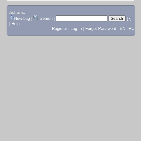
Actions:
New bug
|
Search
|
[?]
|
Help
Register
|
Log In
|
Forgot Password
|
EN
|
RU