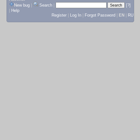
New bug
|
Search
|
[?]
|
Help
Register
|
Log In
|
Forgot Password
|
EN
|
RU