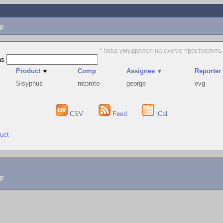
p
* lioka умудрялся на схеме прострелить 
as
Product
▼
Comp
Assignee
▼
Reporter
Sisyphus
mtproto-
george
evg
CSV
Feed
iCal
duct
lp