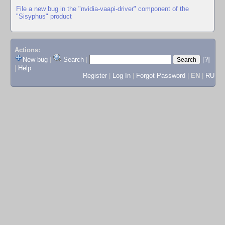
File a new bug in the "nvidia-vaapi-driver" component of the
"Sisyphus" product
Actions:
New bug
|
Search
|
[?]
|
Help
Register
|
Log In
|
Forgot Password
|
EN
|
RU