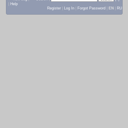
|
Help
Register
|
Log In
|
Forgot Password
|
EN
|
RU