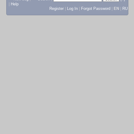
|
Help
Register
|
Log In
|
Forgot Password
|
EN
|
RU