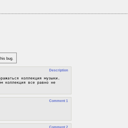
his bug.
Description
ражаться коллекция музыки. 
м коллекция все равно не 
Comment 1
Comment 2