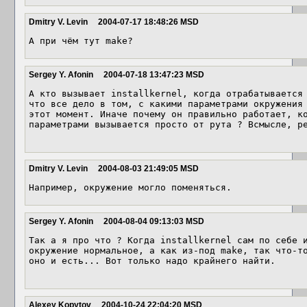
Dmitry V. Levin
2004-07-17 18:48:26 MSD
А при чём тут make?
Sergey Y. Afonin
2004-07-18 13:47:23 MSD
А кто вызывает installkernel, когда отрабатывается 
что все дело в том, с какими параметрами окружения 
этот момент. Иначе почему он правильно работает, ко
параметрами вызывается просто от рута ? Всмысле, pe
Dmitry V. Levin
2004-08-03 21:49:05 MSD
Например, окружение могло поменяться.
Sergey Y. Afonin
2004-08-04 09:13:03 MSD
Так а я про что ? Когда installkernel сам по себе и
окружение нормальное, а как из-под make, так что-то
оно и есть... Вот только надо крайнего найти.  

Alexey Kopytov
2004-10-24 22:04:20 MSD