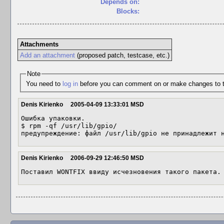
Depends on:
Blocks:
Attachments
Add an attachment
(proposed patch, testcase, etc.)
Note
You need to
log in
before you can comment on or make changes to t
Denis Kirienko
2005-04-09 13:33:01 MSD
Ошибка упаковки.

$ rpm -qf /usr/lib/gpio/        

предупреждение: файл /usr/lib/gpio не принадлежит 
Denis Kirienko
2006-09-29 12:46:50 MSD