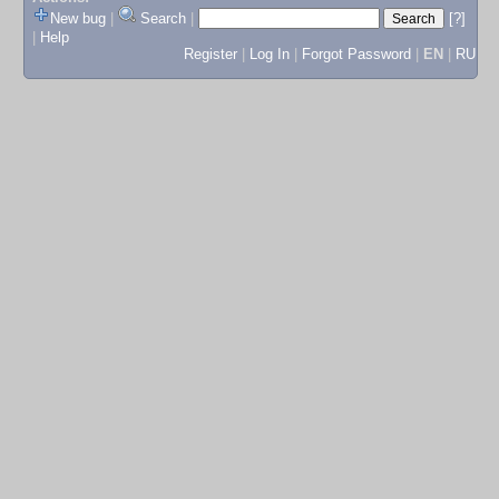
New bug
|
Search
|
[?]
|
Help
Register
|
Log In
|
Forgot Password
|
EN
|
RU