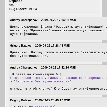
Depends
on:
Bug Blocks:
19564
Andrey Cherepanov
2009-09-22 17:14:31 MSD
После включения флажка "Разрешить аутентификацию" р
на кнопку "Применить" пользователи могут спокойно о
аутентификации.
Grigory Batalov
2009-09-22 17:28:44 MSD
Правильно. Потому галка и называется "Разрешить аут
без аутентификации".
Andrey Cherepanov
2009-09-22 17:42:36 MSD
> Правильно. Потому галка и называется "Разрешить а
> "Запретить без аутентификации".
А смысл в этой кнопке? Кто будет аутентифицировать
Grigory Batalov
2009-09-22 20:49:17 MSD
(In reply to 
comment #2