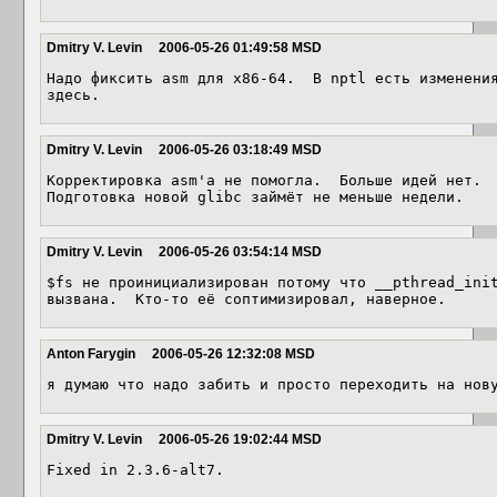
Dmitry V. Levin
2006-05-26 01:49:58 MSD
Надо фиксить asm для x86-64.  В nptl есть изменения
здесь.
Dmitry V. Levin
2006-05-26 03:18:49 MSD
Корректировка asm'а не помогла.  Больше идей нет.

Подготовка новой glibc займёт не меньше недели.
Dmitry V. Levin
2006-05-26 03:54:14 MSD
$fs не проинициализирован потому что __pthread_init
вызвана.  Кто-то её соптимизировал, наверное.
Anton Farygin
2006-05-26 12:32:08 MSD
я думаю что надо забить и просто переходить на нов
Dmitry V. Levin
2006-05-26 19:02:44 MSD
Fixed in 2.3.6-alt7.