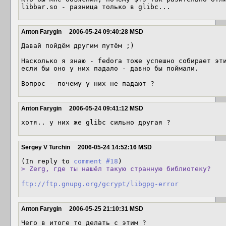
libbar.so - разница только в glibc...
Anton Farygin
2006-05-24 09:40:28 MSD
Давай пойдём другим путём ;)

Насколько я знаю - fedora тоже успешно собирает эти
если бы оно у них падало - давно бы поймали.

Вопрос - почему у них не падают ?
Anton Farygin
2006-05-24 09:41:12 MSD
Sergey V Turchin
2006-05-24 14:52:16 MSD
(In reply to 
comment #18
> Zerg, где ты нашёл такую странную библиотеку?
ftp://ftp.gnupg.org/gcrypt/libgpg-error
Anton Farygin
2006-05-25 21:10:31 MSD
Чего в итоге то делать с этим ?