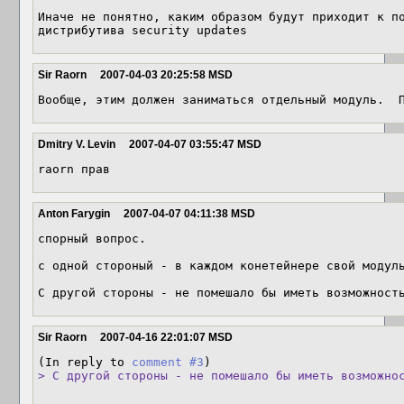
Иначе не понятно, каким образом будут приходит к по
дистрибутива security updates
Sir Raorn
2007-04-03 20:25:58 MSD
Вообще, этим должен заниматься отдельный модуль.  
Dmitry V. Levin
2007-04-07 03:55:47 MSD
raorn прав
Anton Farygin
2007-04-07 04:11:38 MSD
спорный вопрос.

с одной стороный - в каждом конетейнере свой модуль
С другой стороны - не помешало бы иметь возможност
Sir Raorn
2007-04-16 22:01:07 MSD
(In reply to 
comment #3
> С другой стороны - не помешало бы иметь возможно