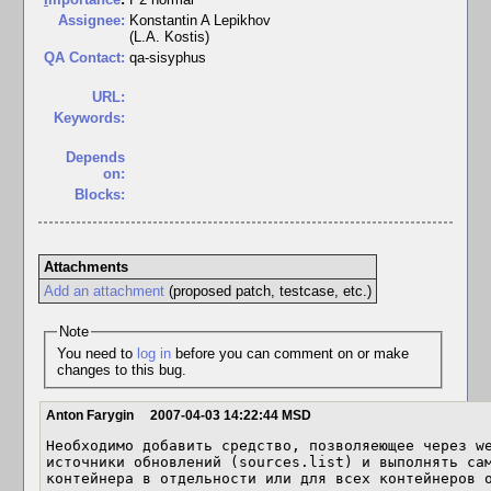
Assignee:
Konstantin A Lepikhov
(L.A. Kostis)
QA Contact:
qa-sisyphus
URL:
Keywords:
Depends
on:
Blocks:
Attachments
Add an attachment
(proposed patch, testcase, etc.)
Note
You need to
log in
before you can comment on or make
changes to this bug.
Anton Farygin
2007-04-03 14:22:44 MSD
Необходимо добавить средство, позволяеющее через we
источники обновлений (sources.list) и выполнять сам
контейнера в отдельности или для всех контейнеров о