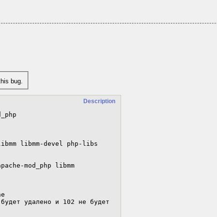
his bug.
Description
_php

будет удалено и 102 не будет
