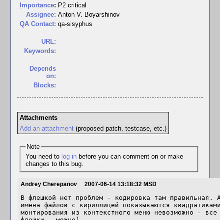
I
mportance
:
P2 critical
Assignee:
Anton V. Boyarshinov
QA Contact:
qa-sisyphus
URL:
Keywords:
Depends
on:
Blocks:
Attachments
Add an attachment
(proposed patch, testcase, etc.)
Note
You need to
log in
before you can comment on or make
changes to this bug.
Andrey Cherepanov
2007-06-14 13:18:32 MSD
В флешкой нет проблем - кодировка там правильная. А
имена файлов с кириллицей показываются квадратиками
монтирования из контекстного меню невозможно - все 
флешки - можно).