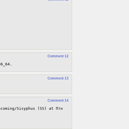
Comment 12
86_64.
Comment 13
Comment 14
coming/Sisyphus (SS) at Птн 
