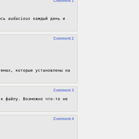
Comment 1
сь audacious каждый день и 

Comment 2
емах, которые установлены на

Comment 3
к файлу. Возможно что-то не 

Comment 4