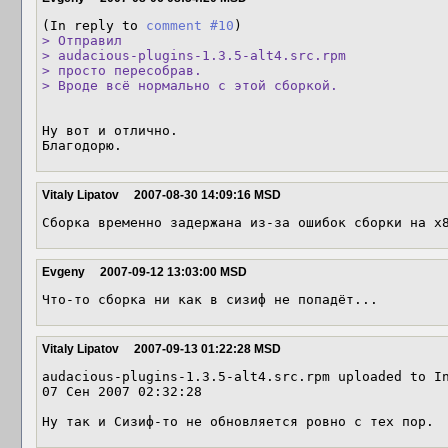
(In reply to 
comment #10
> Отправил

> audacious-plugins-1.3.5-alt4.src.rpm

> просто пересобрав.

> Вроде всё нормально с этой сборкой.
Ну вот и отлично.

Благодорю.
Vitaly Lipatov
2007-08-30 14:09:16 MSD
Сборка временно задержана из-за ошибок сборки на x
Evgeny
2007-09-12 13:03:00 MSD
Что-то сборка ни как в сизиф не попадёт...
Vitaly Lipatov
2007-09-13 01:22:28 MSD
audacious-plugins-1.3.5-alt4.src.rpm uploaded to In
07 Сен 2007 02:32:28

Ну так и Сизиф-то не обновляется ровно с тех пор.