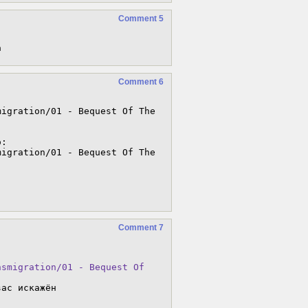
Comment 5
а
Comment 6
igration/01 - Bequest Of The

:

igration/01 - Bequest Of The

Comment 7
nsmigration/01 - Bequest Of 
ас искажён
