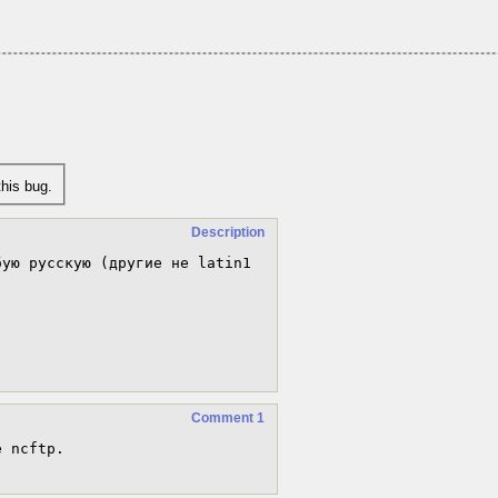
his bug.
Description
ую русскую (другие не latin1 
Comment 1
 ncftp.
