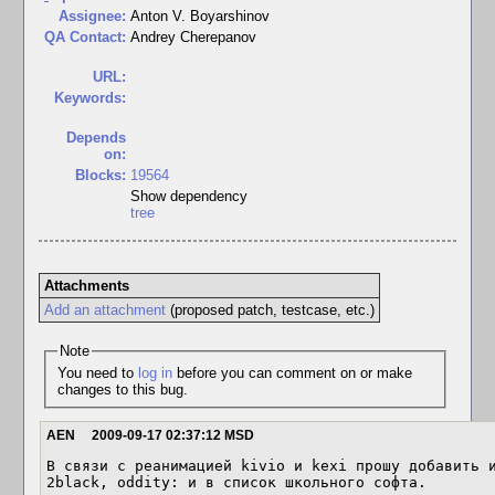
Assignee:
Anton V. Boyarshinov
QA Contact:
Andrey Cherepanov
URL:
Keywords:
Depends
on:
Blocks:
19564
Show dependency
tree
Attachments
Add an attachment
(proposed patch, testcase, etc.)
Note
You need to
log in
before you can comment on or make
changes to this bug.
AEN
2009-09-17 02:37:12 MSD
В связи с реанимацией kivio и kexi прошу добавить и
2black, oddity: и в список школьного софта.