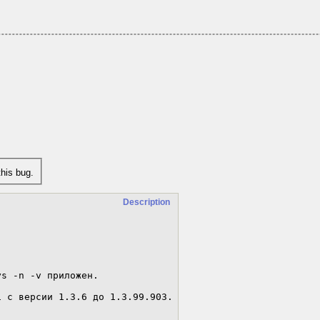
his bug.
Description
s -n -v приложен.

 с версии 1.3.6 до 1.3.99.903. 