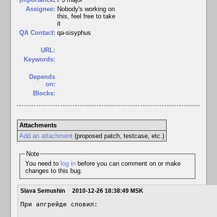
Assignee:
Nobody's working on
this, feel free to take
it
QA Contact:
qa-sisyphus
URL:
Keywords:
Depends
on:
Blocks:
Attachments
Add an attachment
(proposed patch, testcase, etc.)
Note
You need to
log in
before you can comment on or make
changes to this bug.
Slava Semushin
2010-12-26 18:38:49 MSK
При апгрейде словил:
