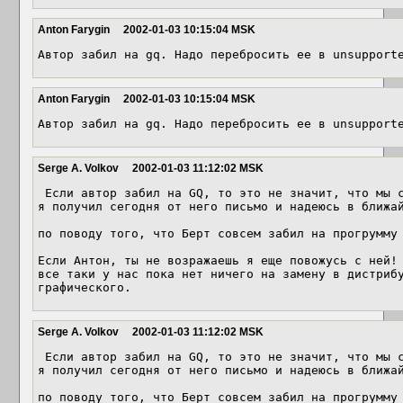
Anton Farygin
2002-01-03 10:15:04 MSK
Anton Farygin
2002-01-03 10:15:04 MSK
Serge A. Volkov
2002-01-03 11:12:02 MSK
 Если автор забил на GQ, то это не значит, что мы с ним не связались.

я получил сегодня от него письмо и надеюсь в ближай
по поводу того, что Берт совсем забил на прогрумму 
Если Антон, ты не возражаешь я еще повожусь с ней!

все таки у нас пока нет ничего на замену в дистрибу
графического.
Serge A. Volkov
2002-01-03 11:12:02 MSK
 Если автор забил на GQ, то это не значит, что мы с ним не связались.

я получил сегодня от него письмо и надеюсь в ближай
по поводу того, что Берт совсем забил на прогрумму 