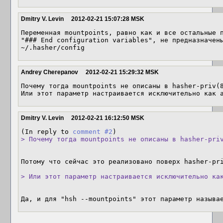
Dmitry V. Levin
2012-02-21 15:07:28 MSK
Переменная mountpoints, равно как и все остальные п
"### End configuration variables", не предназначены
~/.hasher/config
Andrey Cherepanov
2012-02-21 15:29:32 MSK
Почему тогда mountpoints не описаны в hasher-priv(8
Или этот параметр настраивается исключительно как 
Dmitry V. Levin
2012-02-21 16:12:50 MSK
(In reply to 
comment #2
> Почему тогда mountpoints не описаны в hasher-pri
Потому что сейчас это реализовано поверх hasher-pri
> Или этот параметр настраивается исключительно ка
Да, и для "hsh --mountpoints" этот параметр называ