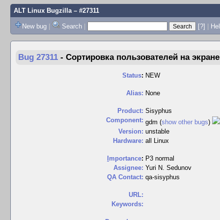
ALT Linux Bugzilla
– #27311
New bug
|
Search
|
[?]
|
Hel
Bug 27311
-
Сортировка пользователей на экране
Status
:
NEW
Alias:
None
Product:
Sisyphus
Component:
gdm (
show other bugs
)
Version:
unstable
Hardware:
all Linux
I
mportance
:
P3 normal
Assignee:
Yuri N. Sedunov
QA Contact:
qa-sisyphus
URL:
Keywords: