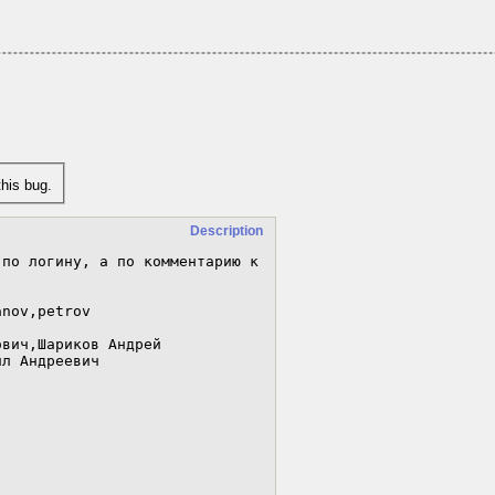
his bug.
Description
по логину, а по комментарию к 
nov,petrov 

вич,Шариков Андрей 
л Андреевич
