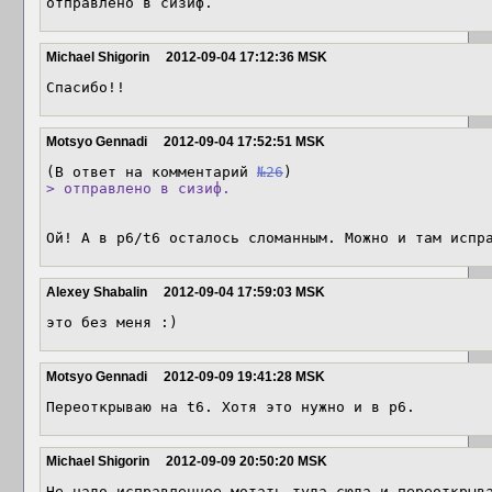
отправлено в сизиф.
Michael Shigorin
2012-09-04 17:12:36 MSK
Спасибо!!
Motsyo Gennadi
2012-09-04 17:52:51 MSK
(В ответ на комментарий 
№26
> отправлено в сизиф.
Ой! А в p6/t6 осталось сломанным. Можно и там испр
Alexey Shabalin
2012-09-04 17:59:03 MSK
это без меня :)
Motsyo Gennadi
2012-09-09 19:41:28 MSK
Переоткрываю на t6. Хотя это нужно и в p6.
Michael Shigorin
2012-09-09 20:50:20 MSK
Не надо исправленное мотать туда-сюда и переоткрыва