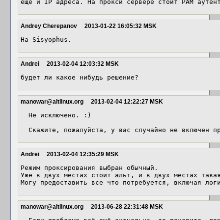
еще и IP адреса. На прокси сервере стоит РАМ аутен
Andrey Cherepanov
2013-01-22 16:05:32 MSK
На Sisyophus.
Andrei
2013-02-04 12:03:32 MSK
будет ли какое нибудь решение?
manowar@altlinux.org
2013-02-04 12:22:27 MSK
  Не исключено. :)

  Скажите, пожалуйста, у вас случайно не включен п
Andrei
2013-02-04 12:35:29 MSK
Режим проксирования выбран обычный.

Уже в двух местах стоит альт, и в двух местах такая
Могу предоставить все что потребуется, включая лог
manowar@altlinux.org
2013-06-28 22:31:48 MSK