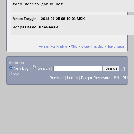
того железа давно нет.
Anton Farygin
2018-06-25 08:19:01 MSK
исправлено временем.
Format For Printing
-
XML
-
Clone This Bug
-
Top of page
Actions:
New bug
|
Search
|
[?]
|
Help
Register
|
Log In
|
Forgot Password
|
EN
|
RU