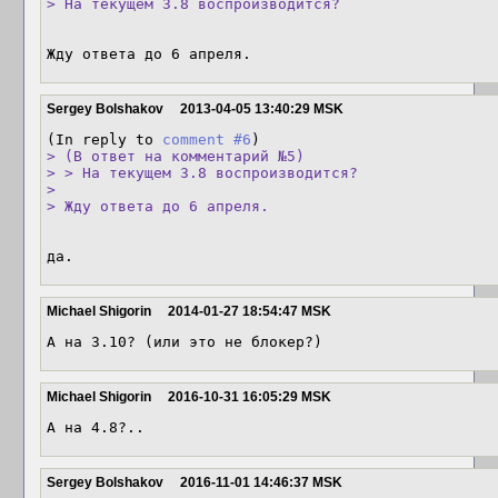
> На текущем 3.8 воспроизводится?
Жду ответа до 6 апреля.
Sergey Bolshakov
2013-04-05 13:40:29 MSK
(In reply to 
comment #6
> (В ответ на комментарий №5)

> > На текущем 3.8 воспроизводится?

> 

> Жду ответа до 6 апреля.
да.
Michael Shigorin
2014-01-27 18:54:47 MSK
А на 3.10? (или это не блокер?)
Michael Shigorin
2016-10-31 16:05:29 MSK
А на 4.8?..
Sergey Bolshakov
2016-11-01 14:46:37 MSK