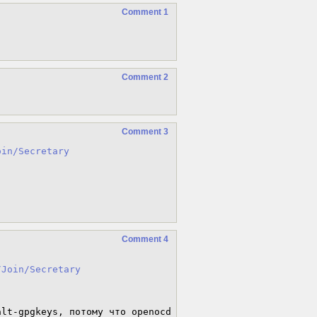
Comment 1
Comment 2
Comment 3
oin/Secretary
Comment 4
/Join/Secretary
lt-gpgkeys, потому что openocd 