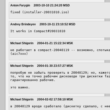
Anton Farygin
2003-10-10 21:24:20 MSD
Andrey Brindeyev
2003-10-11 23:10:52 MSD
It works in Compact#20031010
Michael Shigorin
2004-01-21 15:22:34 MSK
не работает в compact-20040119 -- возможно, спотыка
(aic7xxx)
Michael Shigorin
2004-01-30 23:57:27 MSK
попробую не забыть проверить в 20040129; но, кажетс
то, что на точно рабочем дисководе три дискетки fai
гарантированно рабочие.

это важно.
Michael Shigorin
2004-02-02 17:59:10 MSK
в 20040129 вроде сработало (дискетку сделало, с не