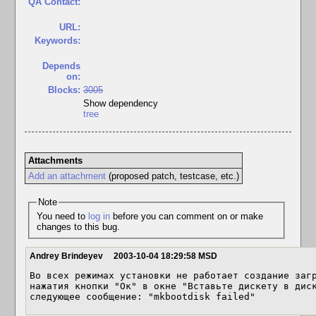
QA Contact:
URL:
Keywords:
Depends
on:
Blocks:
3005
Show dependency
tree
Attachments
Add an attachment
(proposed patch, testcase, etc.)
Note
You need to
log in
before you can comment on or make
changes to this bug.
Andrey Brindeyev
2003-10-04 18:29:58 MSD
Во всех режимах установки не работает создание загр
нажатия кнопки "Ок" в окне "Вставьте дискету в диск
следующее сообщение: "mkbootdisk failed"