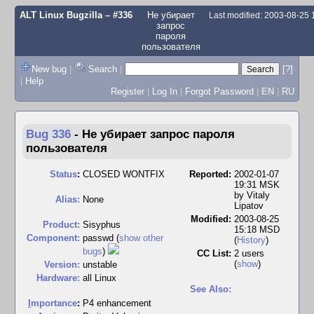
ALT Linux Bugzilla
– #336
Не убирает
Last modified: 2003-08-25
запрос
пароля
пользователя
New bug
|
Search
|
[?]
|
Help
Register
|
Log In
|
Forgot Password
|
EN
|
RU
Bug 336
-
Не убирает запрос пароля
пользователя
Status
:
CLOSED WONTFIX
Reported:
2002-01-07
19:31 MSK
by
Vitaly
Alias:
None
Lipatov
Modified:
2003-08-25
Product:
Sisyphus
15:18 MSD
Component:
passwd (
show other
(
History
)
bugs
)
CC List:
2 users
(
show
)
Version:
unstable
Hardware:
all Linux
See Also:
I
mportance
:
P4 enhancement