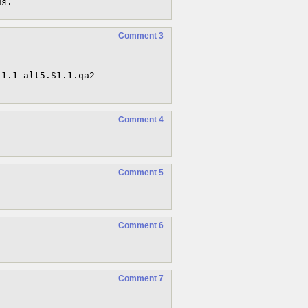
ия.
Comment 3
11.1-alt5.S1.1.qa2

Comment 4
Comment 5
Comment 6
Comment 7