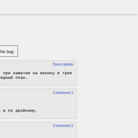
his bug.
Description
 при нажатии на иконку в трее 
редний план.
Comment 1
к и по двойному.
Comment 2