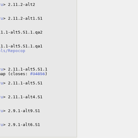
ru
> 2.11.2-alt2

ru
> 2.11.2-alt1.S1

11.1-alt5.S1.1.qa2

11.1-alt5.S1.1.qa1

ols/Repocop
ru
> 2.11.1-alt5.S1.1

map (closes: 
#34856
)

ru
> 2.11.1-alt5.S1

ru
> 2.11.1-alt4.S1

ru
> 2.9.1-alt9.S1

ru
> 2.9.1-alt6.S1
